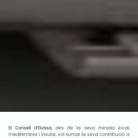
El Consell d’Eivissa
, des de la seva mirada local,
mediterrània i insular, vol sumar la seva contribució a