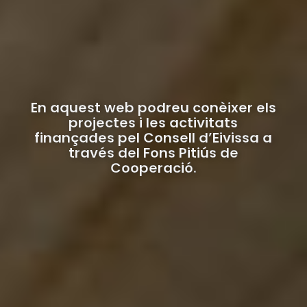
En aquest web podreu conèixer els
projectes i les activitats
finançades pel Consell d’Eivissa a
través del Fons Pitiús de
Cooperació.