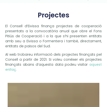
Projectes
El Consell d’Eivissa finança projectes de cooperació
presentats a la convocatòria anual que obre el Fons
Pitiús de Cooperació i a la que s’hi presenten entitats
amb seu a Eivissa o Formentera i també, directament,
entitats de països del Sud.
Al web trobareu informació dels projectes finançats pel
Consell a partir de 2021. Si voleu conèixer els projectes
finançats abans d’aquesta data podeu visitar
aquest
enllaç.