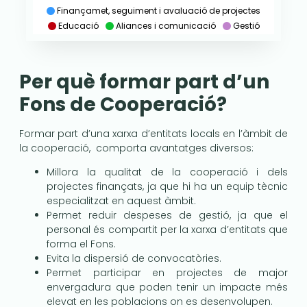
Finançamet, seguiment i avaluació de projectes
Educació
Aliances i comunicació
Gestió
Per què formar part d’un
Fons de Cooperació?
Formar part d’una xarxa d’entitats locals en l’àmbit de
la cooperació, comporta avantatges diversos:
Millora la qualitat de la cooperació i dels
projectes finançats, ja que hi ha un equip tècnic
especialitzat en aquest àmbit.
Permet reduir despeses de gestió, ja que el
personal és compartit per la xarxa d’entitats que
forma el Fons.
Evita la dispersió de convocatòries.
Permet participar en projectes de major
envergadura que poden tenir un impacte més
elevat en les poblacions on es desenvolupen.