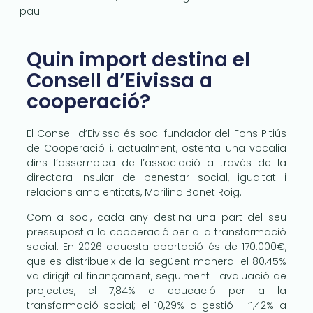
pau.
Quin import destina el
Consell d’Eivissa a
cooperació?
El Consell d’Eivissa és soci fundador del Fons Pitiús
de Cooperació i, actualment, ostenta una vocalia
dins l’assemblea de l’associació a través de la
directora insular de benestar social, igualtat i
relacions amb entitats, Marilina Bonet Roig.
Com a soci, cada any destina una part del seu
pressupost a la cooperació per a la transformació
social. En 2026 aquesta aportació és de 170.000€,
que es distribueix de la següent manera: el 80,45%
va dirigit al finançament, seguiment i avaluació de
projectes, el 7,84% a educació per a la
transformació social; el 10,29% a gestió i l’1,42% a